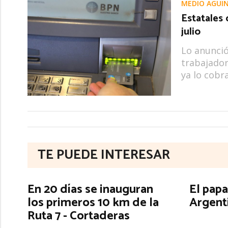
MEDIO AGUI
Estatales 
julio
Lo anunció
trabajador
ya lo cobra
TE PUEDE INTERESAR
En 20 días se inauguran
El papa
los primeros 10 km de la
Argent
Ruta 7 - Cortaderas