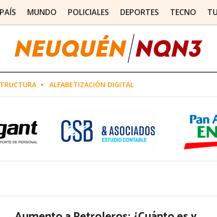
PAÍS
MUNDO
POLICIALES
DEPORTES
TECNO
T
STRUCTURA
ALFABETIZACIÓN DIGITAL
Aumento a Petroleros: ¿Cuánto es y