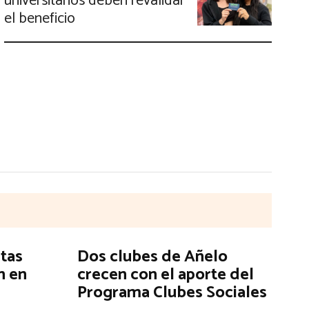
universitarios deben revalidar
el beneficio
stas
Dos clubes de Añelo
n en
crecen con el aporte del
Programa Clubes Sociales