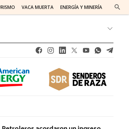
URISMO
VACA MUERTA
ENERGÍA Y MINERÍA
Petroleros acordaron un ingreso