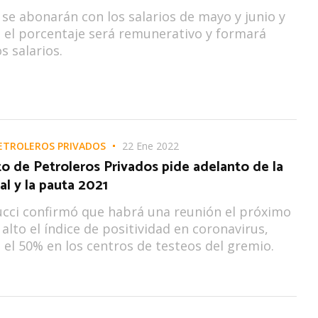
se abonarán con los salarios de mayo y junio y
o el porcentaje será remunerativo y formará
s salarios.
ETROLEROS PRIVADOS
22 Ene 2022
to de Petroleros Privados pide adelanto de la
ial y la pauta 2021
cci confirmó que habrá una reunión el próximo
 alto el índice de positividad en coronavirus,
el 50% en los centros de testeos del gremio.