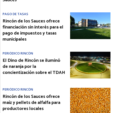
PAGO DE TASAS
Rincón de los Sauces ofrece
financiación sin interés para el
pago de impuestos y tasas
municipales
PERIÓDICO RINCÓN
El Dino de Rincón se iluminó
de naranja por la
concientización sobre el TDAH
PERIÓDICO RINCÓN
Rincón de los Sauces ofrece
maíz y pellets de alfalfa para
productores locales