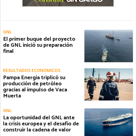
GNL
El primer buque del proyecto
de GNL inició su preparación
final
RESULTADOS ECONÓMICOS
Pampa Energía triplicó su
producción de petróleo
gracias al impulso de Vaca
Muerta
GNL
La oportunidad del GNL ante
la crisis europea y el desafío de
construir la cadena de valor