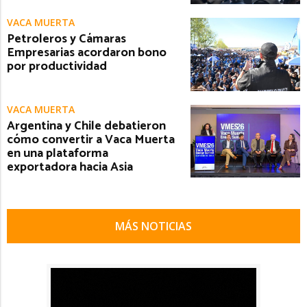
VACA MUERTA
Petroleros y Cámaras
Empresarias acordaron bono
por productividad
VACA MUERTA
Argentina y Chile debatieron
cómo convertir a Vaca Muerta
en una plataforma
exportadora hacia Asia
MÁS NOTICIAS