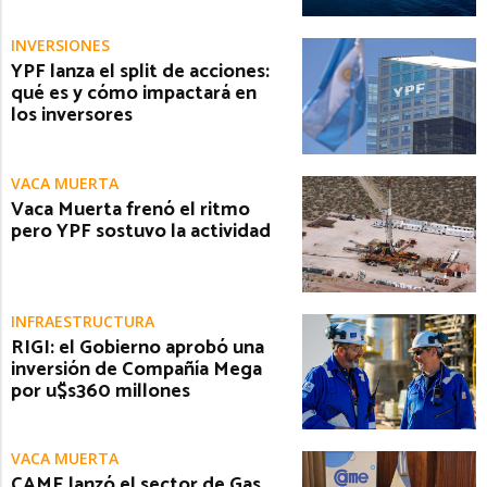
INVERSIONES
YPF lanza el split de acciones:
qué es y cómo impactará en
los inversores
VACA MUERTA
Vaca Muerta frenó el ritmo
pero YPF sostuvo la actividad
INFRAESTRUCTURA
RIGI: el Gobierno aprobó una
inversión de Compañía Mega
por u$s360 millones
VACA MUERTA
CAME lanzó el sector de Gas,