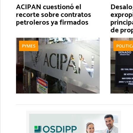
ACIPAN cuestionó el
Desalo
recorte sobre contratos
exprop
petroleros ya firmados
princip
de pro
PYMES
POLITIC