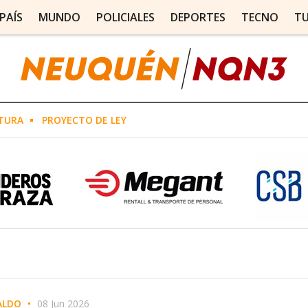
PAÍS
MUNDO
POLICIALES
DEPORTES
TECNO
T
TURA
PROYECTO DE LEY
ALDO
08 Jun 2026