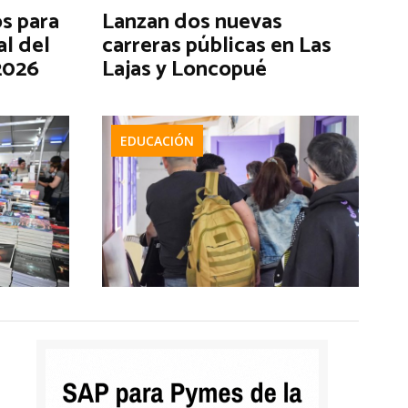
s para
Lanzan dos nuevas
al del
carreras públicas en Las
2026
Lajas y Loncopué
EDUCACIÓN