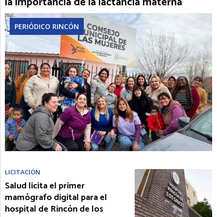
la importancia de la lactancia materna
PERIÓDICO RINCÓN
LICITACIÓN
Salud licita el primer
mamógrafo digital para el
hospital de Rincón de los