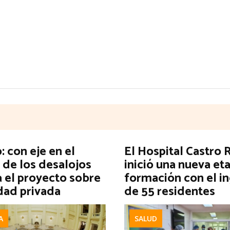
 con eje en el
El Hospital Castro
 de los desalojos
inició una nueva et
a el proyecto sobre
formación con el i
dad privada
de 55 residentes
A
SALUD