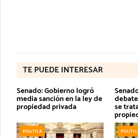
TE PUEDE INTERESAR
Senado: Gobierno logró
Senado:
media sanción en la ley de
debate
propiedad privada
se trat
propie
POLITICA
POLITIC