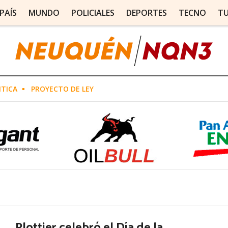
PAÍS
MUNDO
POLICIALES
DEPORTES
TECNO
T
ITICA
PROYECTO DE LEY
Plottier celebró el Día de la