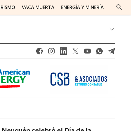
URISMO
VACA MUERTA
ENERGÍA Y MINERÍA
Neuquén celebró el Día de la