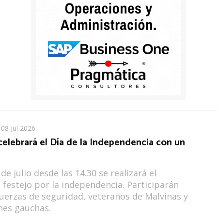
08 Jul 2026
elebrará el Día de la Independencia con un
 de julio desde las 14.30 se realizará el
l festejo por la independencia. Participarán
fuerzas de seguridad, veteranos de Malvinas y
nes gauchas.