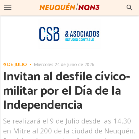
9 DE JULIO
Miércoles 24 de Junio de 2026
Invitan al desfile cívico-
militar por el Día de la
Independencia
Se realizará el 9 de Julio desde las 14.30
en Mitre al 200 de la ciudad de Neuquén.