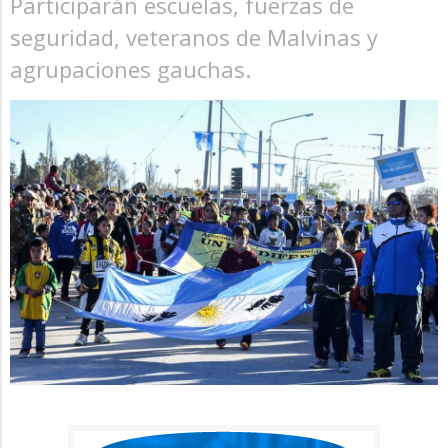
Participarán escuelas, fuerzas de
seguridad, veteranos de Malvinas y
agrupaciones gauchas.