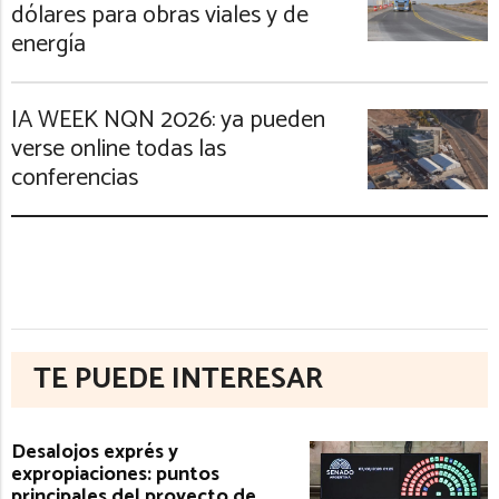
dólares para obras viales y de
energía
IA WEEK NQN 2026: ya pueden
verse online todas las
conferencias
TE PUEDE INTERESAR
Desalojos exprés y
expropiaciones: puntos
principales del proyecto de