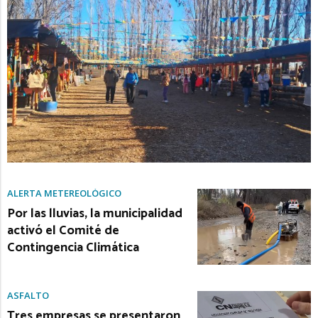
ALERTA METEREOLÓGICO
Por las lluvias, la municipalidad
activó el Comité de
Contingencia Climática
ASFALTO
Tres empresas se presentaron