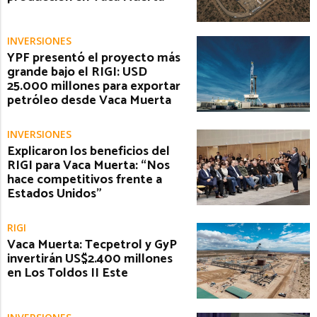
INVERSIONES
YPF presentó el proyecto más
grande bajo el RIGI: USD
25.000 millones para exportar
petróleo desde Vaca Muerta
INVERSIONES
Explicaron los beneficios del
RIGI para Vaca Muerta: “Nos
hace competitivos frente a
Estados Unidos”
RIGI
Vaca Muerta: Tecpetrol y GyP
invertirán US$2.400 millones
en Los Toldos II Este