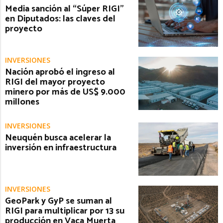
Media sanción al “Súper RIGI”
en Diputados: las claves del
proyecto
INVERSIONES
Nación aprobó el ingreso al
RIGI del mayor proyecto
minero por más de US$ 9.000
millones
INVERSIONES
Neuquén busca acelerar la
inversión en infraestructura
INVERSIONES
GeoPark y GyP se suman al
RIGI para multiplicar por 13 su
producción en Vaca Muerta