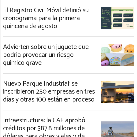
El Registro Civil Móvil definió su
cronograma para la primera
quincena de agosto
Advierten sobre un juguete que
podría provocar un riesgo
químico grave
Nuevo Parque Industrial: se
inscribieron 250 empresas en tres
días y otras 100 están en proceso
Infraestructura: la CAF aprobó
créditos por 387,8 millones de
dólares para obras viales y de