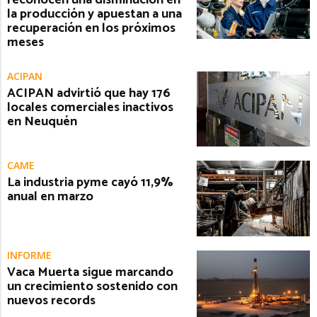
la producción y apuestan a una
recuperación en los próximos
meses
ACIPAN
ACIPAN advirtió que hay 176
locales comerciales inactivos
en Neuquén
CAME
La industria pyme cayó 11,9%
anual en marzo
INFORME
Vaca Muerta sigue marcando
un crecimiento sostenido con
nuevos records