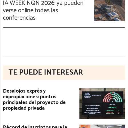
IA WEEK NQN 2026: ya pueden
verse online todas las
conferencias
TE PUEDE INTERESAR
Desalojos exprés y
expropiaciones: puntos
principales del proyecto de
propiedad privada
Récord de inscriptos para la