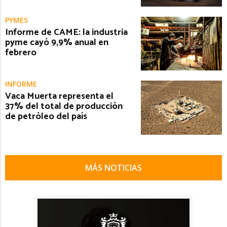
PYMES
Informe de CAME: la industria
pyme cayó 9,9% anual en
febrero
INFORME
Vaca Muerta representa el
37% del total de producción
de petróleo del país
MÁS NOTICIAS