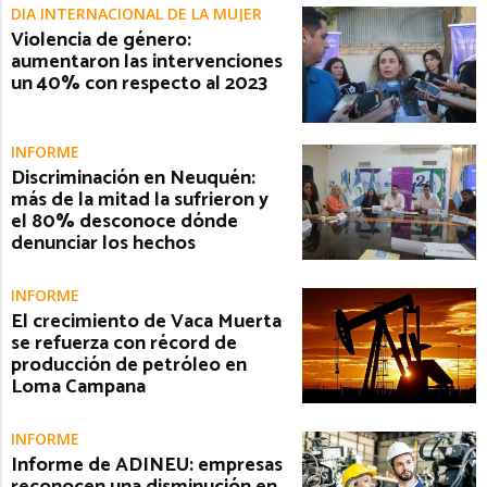
DÍA INTERNACIONAL DE LA MUJER
Violencia de género:
aumentaron las intervenciones
un 40% con respecto al 2023
INFORME
Discriminación en Neuquén:
más de la mitad la sufrieron y
el 80% desconoce dónde
denunciar los hechos
INFORME
El crecimiento de Vaca Muerta
se refuerza con récord de
producción de petróleo en
Loma Campana
INFORME
Informe de ADINEU: empresas
reconocen una disminución en