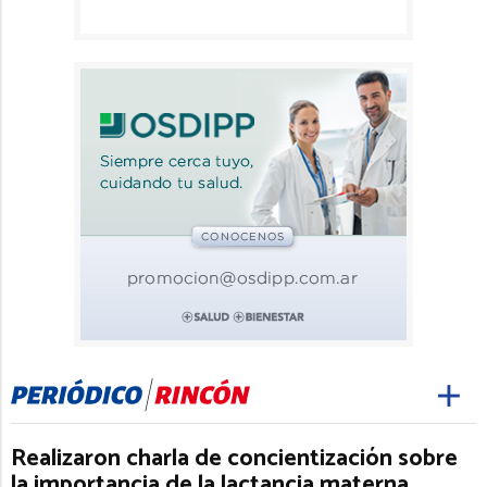
Realizaron charla de concientización sobre
la importancia de la lactancia materna