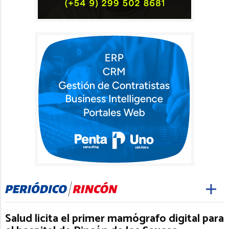
Salud licita el primer mamógrafo digital para