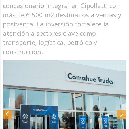
concesionario integral en Cipolletti con
más de 6.500 m2 destinados a ventas y
postventa. La inversión fortalece la
atención a sectores clave como
transporte, logística, petróleo y
construcción.