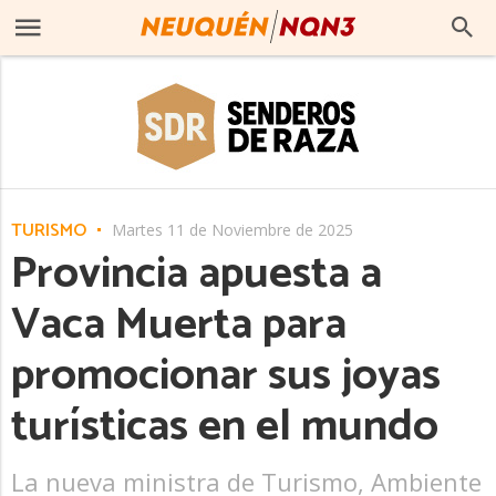
TURISMO
Martes 11 de Noviembre de 2025
Provincia apuesta a
Vaca Muerta para
promocionar sus joyas
turísticas en el mundo
La nueva ministra de Turismo, Ambiente