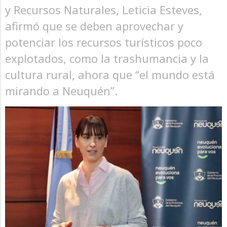
y Recursos Naturales, Leticia Esteves,
afirmó que se deben aprovechar y
potenciar los recursos turísticos poco
explotados, como la trashumancia y la
cultura rural, ahora que “el mundo está
mirando a Neuquén”.