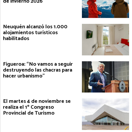
de invierno 2026
Neuquén alcanzó los 1.000
alojamientos turísticos
habilitados
Figueroa: “No vamos a seguir
destruyendo las chacras para
hacer urbanismo”
El martes 4 de noviembre se
realiza el 1º Congreso
Provincial de Turismo