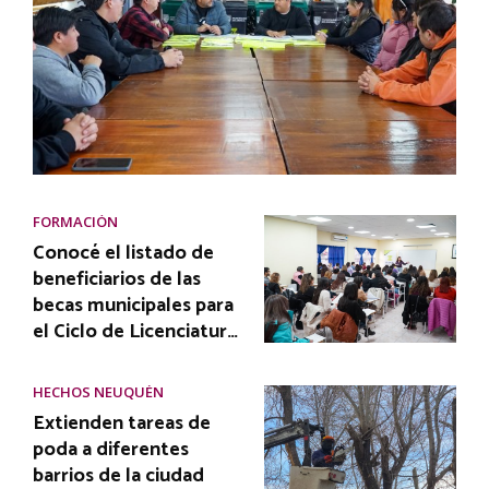
FORMACIÓN
Conocé el listado de
beneficiarios de las
becas municipales para
el Ciclo de Licenciatur…
HECHOS NEUQUÉN
Extienden tareas de
poda a diferentes
barrios de la ciudad