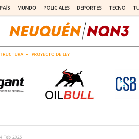
PAÍS
MUNDO
POLICIALES
DEPORTES
TECNO
T
STRUCTURA
PROYECTO DE LEY
4 Feb 2025