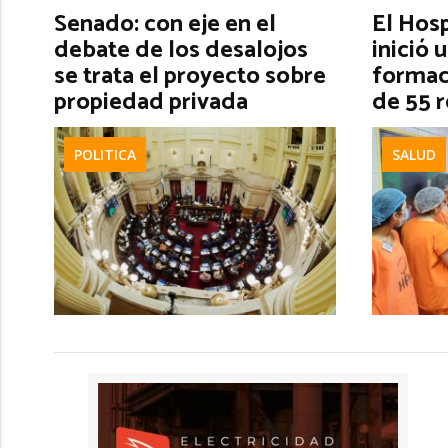
Senado: con eje en el
El Hos
debate de los desalojos
inició 
se trata el proyecto sobre
formac
propiedad privada
de 55 
POLITICA
SALUD