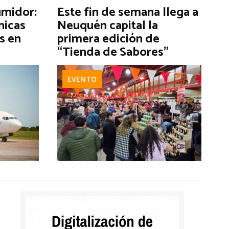
umidor:
Este fin de semana llega a
nicas
Neuquén capital la
s en
primera edición de
“Tienda de Sabores”
EVENTO