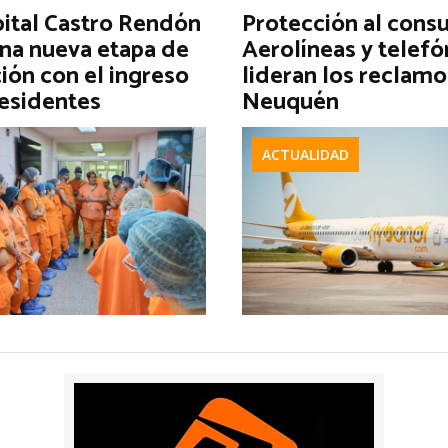
pital Castro Rendón
Protección al cons
una nueva etapa de
Aerolíneas y telefó
ión con el ingreso
lideran los reclamo
residentes
Neuquén
ACTUALIDAD