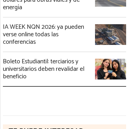
dólares para obras viales y de
energía
IA WEEK NQN 2026: ya pueden
verse online todas las
conferencias
Boleto Estudiantil: terciarios y
universitarios deben revalidar el
beneficio