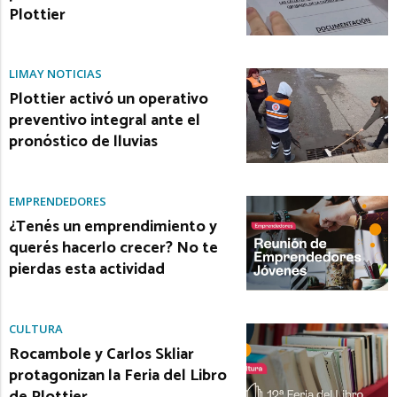
Plottier
LIMAY NOTICIAS
Plottier activó un operativo
preventivo integral ante el
pronóstico de lluvias
EMPRENDEDORES
¿Tenés un emprendimiento y
querés hacerlo crecer? No te
pierdas esta actividad
CULTURA
Rocambole y Carlos Skliar
protagonizan la Feria del Libro
de Plottier