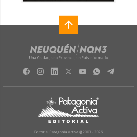
Una Ciudad, una Provincia, un País informado
Editorial Patagonia Activa @2003 - 2026