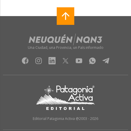
Una Ciudad, una Provincia, un País informado
Editorial Patagonia Activa @2003 - 2026