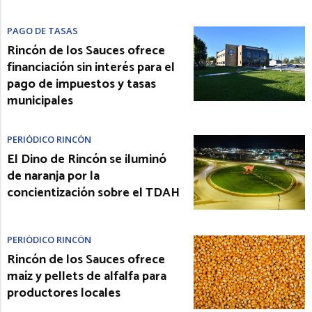
PAGO DE TASAS
Rincón de los Sauces ofrece
financiación sin interés para el
pago de impuestos y tasas
municipales
PERIÓDICO RINCÓN
El Dino de Rincón se iluminó
de naranja por la
concientización sobre el TDAH
PERIÓDICO RINCÓN
Rincón de los Sauces ofrece
maíz y pellets de alfalfa para
productores locales