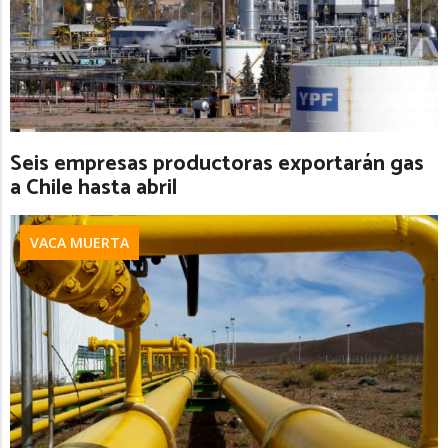
Seis empresas productoras exportarán gas
a Chile hasta abril
VACA MUERTA