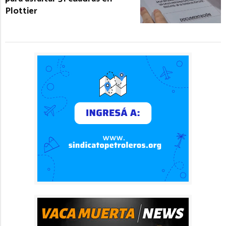
Plottier