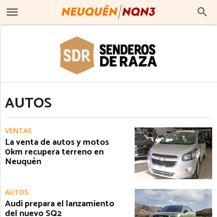
AUTOS
VENTAS
La venta de autos y motos
0km recupera terreno en
Neuquén
AUTOS
Audi prepara el lanzamiento
del nuevo SQ2