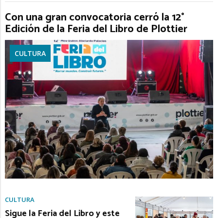
Con una gran convocatoria cerró la 12°
Edición de la Feria del Libro de Plottier
CULTURA
CULTURA
Sigue la Feria del Libro y este