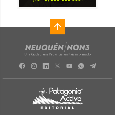
Una Ciudad, una Provincia, un País informado