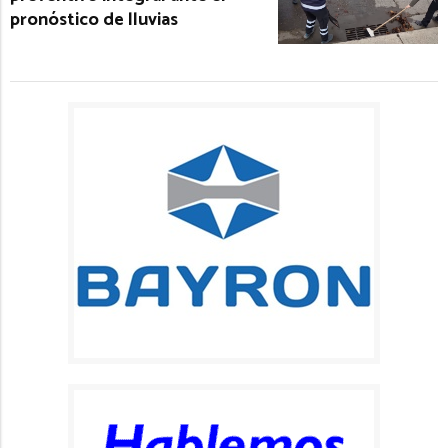
pronóstico de lluvias