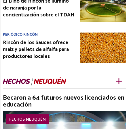
El Dino de Rincón se iluminó
de naranja por la
concientización sobre el TDAH
PERIÓDICO RINCÓN
Rincón de los Sauces ofrece
maíz y pellets de alfalfa para
productores locales
Becaron a 64 futuros nuevos licenciados en
educación
HECHOS NEUQUÉN