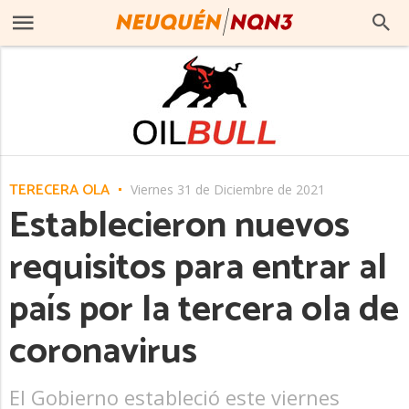
TERECERA OLA
Viernes 31 de Diciembre de 2021
Establecieron nuevos
requisitos para entrar al
país por la tercera ola de
coronavirus
El Gobierno estableció este viernes