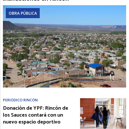
OBRA PÚBLICA
PERIÓDICO RINCÓN
Donación de YPF: Rincón de
los Sauces contará con un
nuevo espacio deportivo