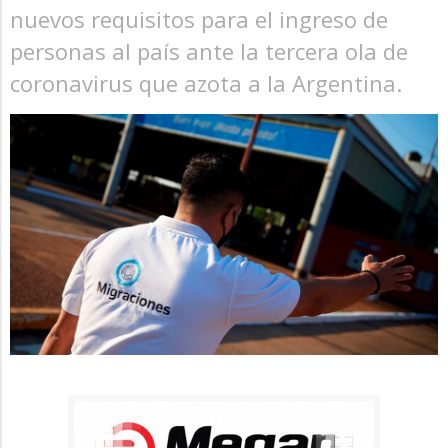
nuevos requisitos para el ingreso de
personas al país ante la tercera ola de
coronavirus que azota a la Argentina.