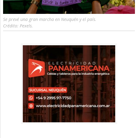
Se prevé una gran marcha en Neuquén y el país.
Crédito: Pexels.