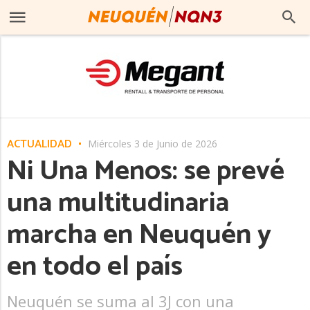
ACTUALIDAD
Miércoles 3 de Junio de 2026
Ni Una Menos: se prevé
una multitudinaria
marcha en Neuquén y
en todo el país
Neuquén se suma al 3J con una