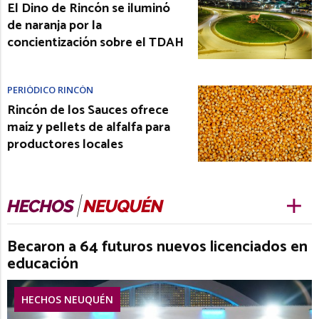
El Dino de Rincón se iluminó
de naranja por la
concientización sobre el TDAH
PERIÓDICO RINCÓN
Rincón de los Sauces ofrece
maíz y pellets de alfalfa para
productores locales
Becaron a 64 futuros nuevos licenciados en
educación
HECHOS NEUQUÉN