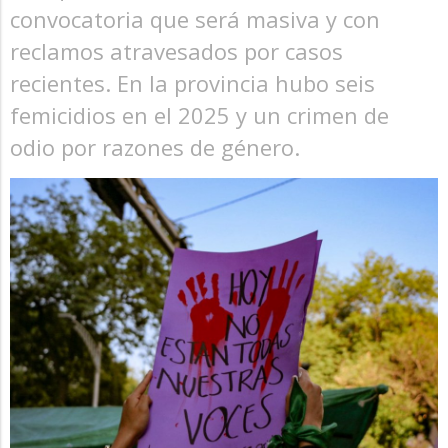
convocatoria que será masiva y con
reclamos atravesados por casos
recientes. En la provincia hubo seis
femicidios en el 2025 y un crimen de
odio por razones de género.