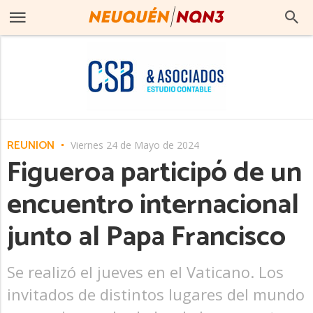
REUNIÓN
Viernes 24 de Mayo de 2024
Figueroa participó de un
encuentro internacional
junto al Papa Francisco
Se realizó el jueves en el Vaticano. Los
invitados de distintos lugares del mundo