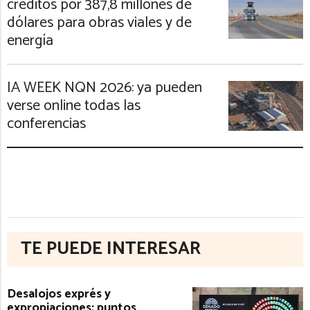
créditos por 387,8 millones de
dólares para obras viales y de
energía
IA WEEK NQN 2026: ya pueden
verse online todas las
conferencias
TE PUEDE INTERESAR
Desalojos exprés y
expropiaciones: puntos