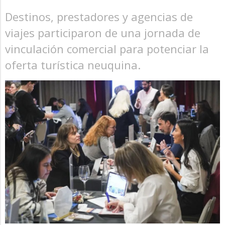
Destinos, prestadores y agencias de
viajes participaron de una jornada de
vinculación comercial para potenciar la
oferta turística neuquina.