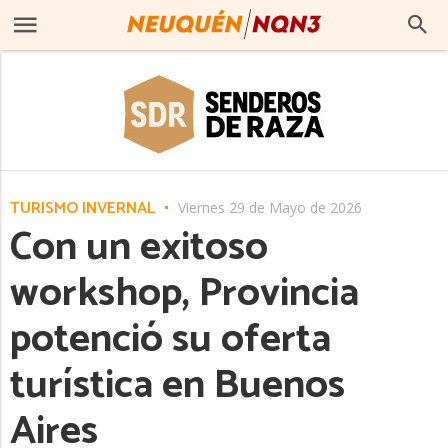
TURISMO INVERNAL
Viernes 29 de Mayo de 2026
Con un exitoso
workshop, Provincia
potenció su oferta
turística en Buenos
Aires