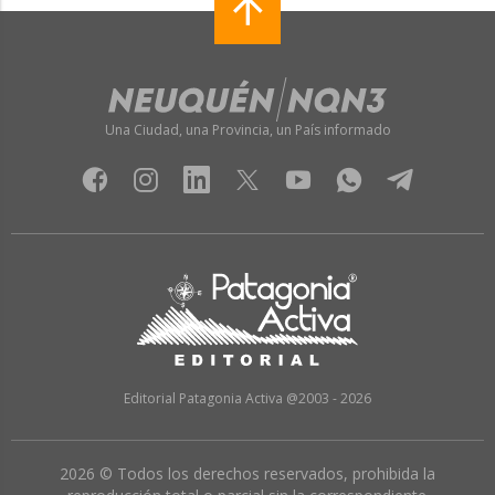
Una Ciudad, una Provincia, un País informado
Editorial Patagonia Activa @2003 - 2026
2026 © Todos los derechos reservados, prohibida la