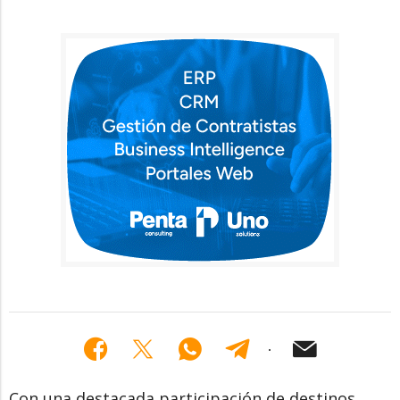
Con una destacada participación de destinos,