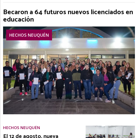
Becaron a 64 futuros nuevos licenciados en
educación
HECHOS NEUQUÉN
HECHOS NEUQUÉN
El 12 de agosto, nueva