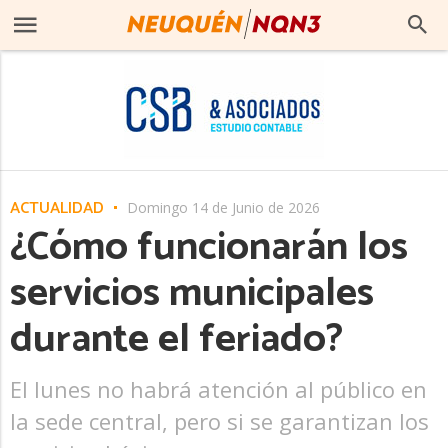
ACTUALIDAD
Domingo 14 de Junio de 2026
¿Cómo funcionarán los
servicios municipales
durante el feriado?
El lunes no habrá atención al público en
la sede central, pero si se garantizan los