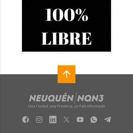
Una Ciudad, una Provincia, un País informado