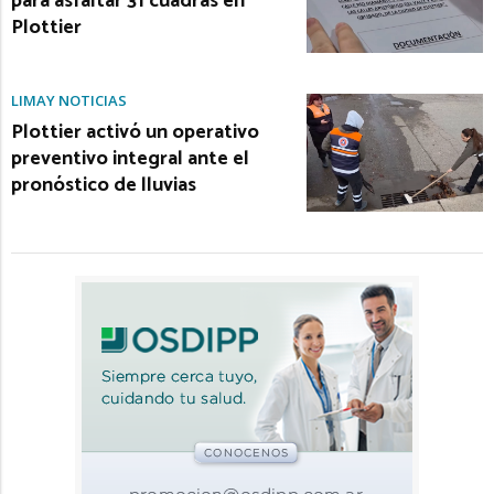
para asfaltar 31 cuadras en
Plottier
LIMAY NOTICIAS
Plottier activó un operativo
preventivo integral ante el
pronóstico de lluvias