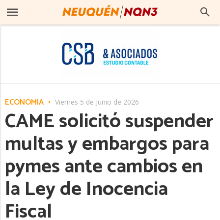
ECONOMÍA
Viernes 5 de Junio de 2026
CAME solicitó suspender
multas y embargos para
pymes ante cambios en
la Ley de Inocencia
Fiscal