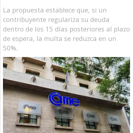
La propuesta establece que, si un
contribuyente regulariza su deuda
dentro de los 15 días posteriores al plazo
de espera, la multa se reduzca en un
50%.