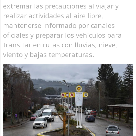
extremar las precauciones al viajar y
realizar actividades al aire libre,
mantenerse informado por canales
oficiales y preparar los vehículos para
transitar en rutas con lluvias, nieve,
viento y bajas temperaturas.