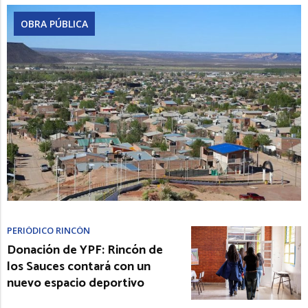
OBRA PÚBLICA
PERIÓDICO RINCÓN
Donación de YPF: Rincón de
los Sauces contará con un
nuevo espacio deportivo