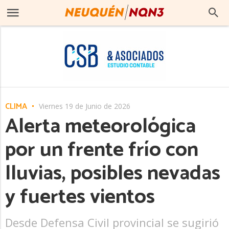
CLIMA
Viernes 19 de Junio de 2026
Alerta meteorológica
por un frente frío con
lluvias, posibles nevadas
y fuertes vientos
Desde Defensa Civil provincial se sugirió