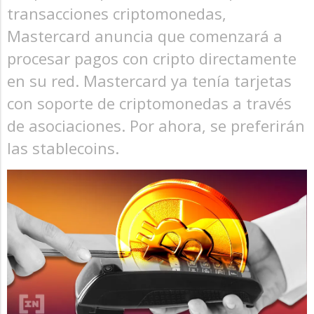
transacciones criptomonedas,
Mastercard anuncia que comenzará a
procesar pagos con cripto directamente
en su red. Mastercard ya tenía tarjetas
con soporte de criptomonedas a través
de asociaciones. Por ahora, se preferirán
las stablecoins.