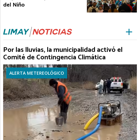
del Niño
Por las lluvias, la municipalidad activó el
Comité de Contingencia Climática
ALERTA METEREOLÓGICO