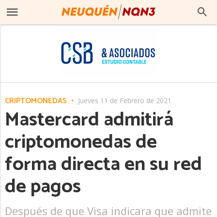
CRIPTOMONEDAS
Jueves 11 de Febrero de 2021
Mastercard admitirá
criptomonedas de
forma directa en su red
de pagos
Después de que Visa indicara que admite