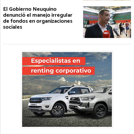
El Gobierno Neuquino
denunció el manejo irregular
de fondos en organizaciones
sociales