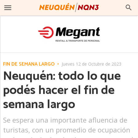
FIN DE SEMANA LARGO
Jueves 12 de Octubre de 2023
Neuquén: todo lo que
podés hacer el fin de
semana largo
Se espera una importante afluencia de
turistas, con un promedio de ocupación