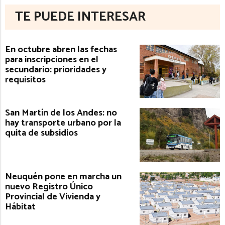
TE PUEDE INTERESAR
En octubre abren las fechas
para inscripciones en el
secundario: prioridades y
requisitos
San Martín de los Andes: no
hay transporte urbano por la
quita de subsidios
Neuquén pone en marcha un
nuevo Registro Único
Provincial de Vivienda y
Hábitat