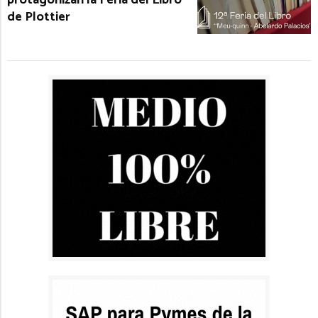
protagonizan la Feria del Libro
de Plottier