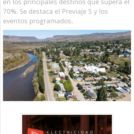
en los principales destinos que supera el
70%. Se destaca el Previaje 5 y los
eventos programados.