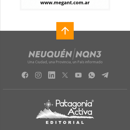
Una Ciudad, una Provincia, un País informado