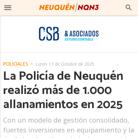
POLICIALES
Lunes 13 de Octubre de 2025
La Policía de Neuquén
realizó más de 1.000
allanamientos en 2025
Con un modelo de gestión consolidado,
fuertes inversiones en equipamiento y la