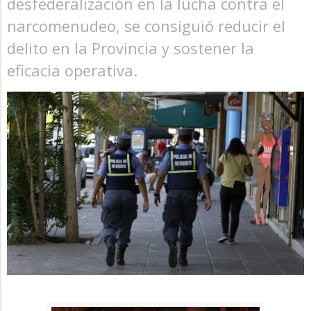
desfederalización en la lucha contra el
narcomenudeo, se consiguió reducir el
delito en la Provincia y sostener la
eficacia operativa.