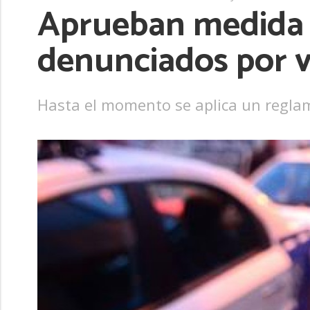
Aprueban medida p
denunciados por vi
Hasta el momento se aplica un reglam