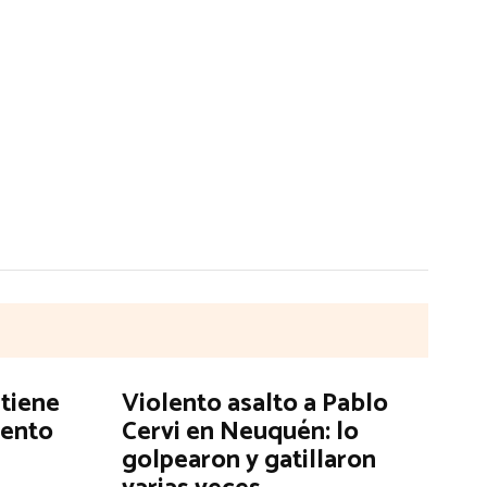
 tiene
Violento asalto a Pablo
mento
Cervi en Neuquén: lo
golpearon y gatillaron