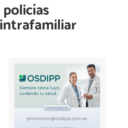
policías
intrafamiliar