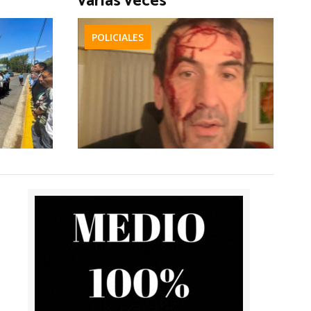
varias veces
POLICIALES