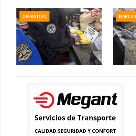
OPERATIVO
NARCOT