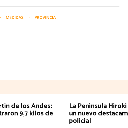
MEDIDAS
PROVINCIA
tín de los Andes:
La Península Hiroki
raron 9,7 kilos de
un nuevo destaca
policial