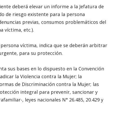
iente deberá elevar un informe a la Jefatura de
do de riesgo existente para la persona
 denuncias previas, consumos problemáticos del
víctima, etc.).
 persona víctima, indica que se deberán arbitrar
urgente, para su protección.
nta sus bases en lo dispuesto en la Convención
dicar la Violencia contra la Mujer; la
ormas de Discriminación contra la Mujer; las
rotección integral para prevenir, sancionar y
rafamiliar-, leyes nacionales N° 26.485, 20.429 y