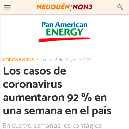
CORONAVIRUS
Lunes 16 de Mayo de 2022
Los casos de
coronavirus
aumentaron 92 % en
una semana en el país
En cuatro semanas los contagios