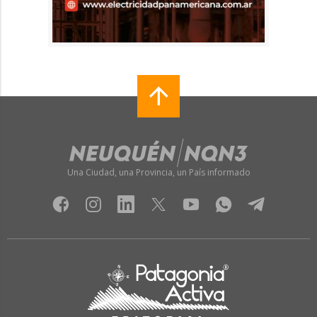
Una Ciudad, una Provincia, un País informado