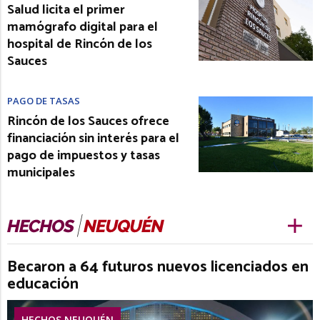
Salud licita el primer
mamógrafo digital para el
hospital de Rincón de los
Sauces
PAGO DE TASAS
Rincón de los Sauces ofrece
financiación sin interés para el
pago de impuestos y tasas
municipales
Becaron a 64 futuros nuevos licenciados en
educación
HECHOS NEUQUÉN