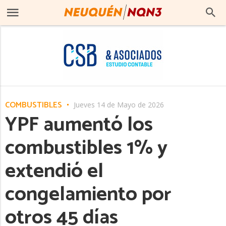
COMBUSTIBLES
Jueves 14 de Mayo de 2026
YPF aumentó los
combustibles 1% y
extendió el
congelamiento por
otros 45 días