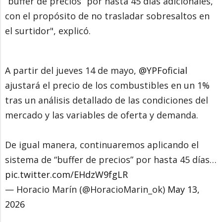
“buffer de precios” por hasta 45 días adicionales,
con el propósito de no trasladar sobresaltos en
el surtidor", explicó.
A partir del jueves 14 de mayo,
@YPFoficial
ajustará el precio de los combustibles en un 1%
tras un análisis detallado de las condiciones del
mercado y las variables de oferta y demanda.
De igual manera, continuaremos aplicando el
sistema de “buffer de precios” por hasta 45 días…
pic.twitter.com/EHdzW9fgLR
— Horacio Marín (@HoracioMarin_ok)
May 13,
2026