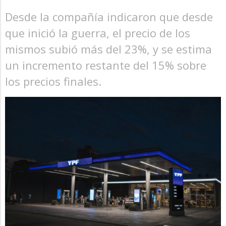
Desde la compañía indicaron que desde
que inició la guerra, el precio de los
mismos subió más del 23%, y se estima
un incremento restante del 15% sobre
los precios finales.