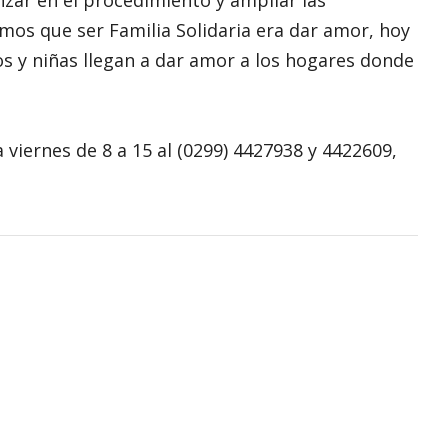
zar en el procedimiento y ampliar las
mos que ser Familia Solidaria era dar amor, hoy
os y niñas llegan a dar amor a los hogares donde
 viernes de 8 a 15 al (0299) 4427938 y 4422609,