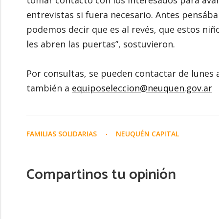
tomar contacto con los interesados para avan
entrevistas si fuera necesario. Antes pensába
podemos decir que es al revés, que estos niñ
les abren las puertas”, sostuvieron.
Por consultas, se pueden contactar de lunes a
también a
equiposeleccion@neuquen.gov.ar
FAMILIAS SOLIDARIAS
NEUQUÉN CAPITAL
Compartinos tu opinión