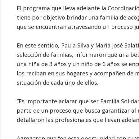
El programa que lleva adelante la Coordinació
tiene por objetivo brindar una familia de ac
que se encuentran atravesando un proceso jud
En este sentido, Paula Silva y María José Sala
selección de familias, informaron que una b
una niña de 3 años y un niño de 6 años se en
los reciban en sus hogares y acompañen de ma
situación de cada uno de ellos.
“Es importante aclarar que ser Familia Solida
parte de un proceso que busca garantizar al n
detallaron las profesionales que llevan adelan
Agregaron que “en esta oportunidad son cuat