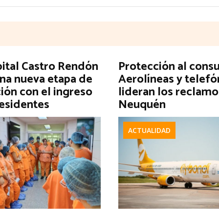
pital Castro Rendón
Protección al cons
una nueva etapa de
Aerolíneas y telefó
ión con el ingreso
lideran los reclamo
residentes
Neuquén
ACTUALIDAD