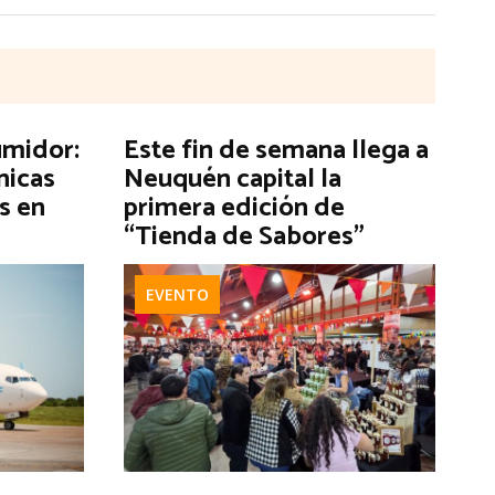
umidor:
Este fin de semana llega a
nicas
Neuquén capital la
s en
primera edición de
“Tienda de Sabores”
EVENTO