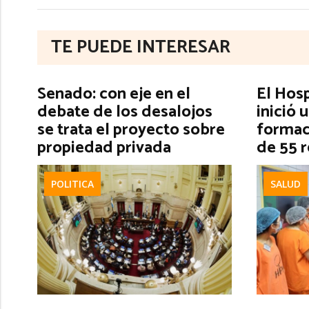
TE PUEDE INTERESAR
Senado: con eje en el
El Hos
debate de los desalojos
inició 
se trata el proyecto sobre
formac
propiedad privada
de 55 
POLITICA
SALUD