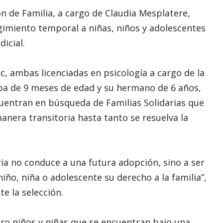
n de Familia, a cargo de Claudia Mesplatere,
ogimiento temporal a niñas, niños y adolescentes
icial.
tic, ambas licenciadas en psicología a cargo de la
eba de 9 meses de edad y su hermano de 6 años,
cuentran en búsqueda de Familias Solidarias que
nera transitoria hasta tanto se resuelva la
ria no conduce a una futura adopción, sino a ser
iño, niña o adolescente su derecho a la familia”,
te la selección.
ro niños y niñas que se encuentran bajo una