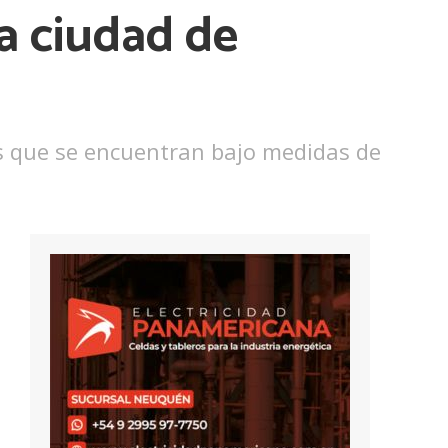
la ciudad de
s que se encuentran bajo medidas de