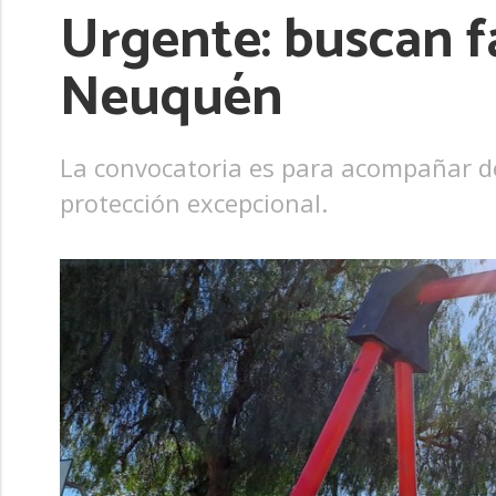
Urgente: buscan fa
Neuquén
La convocatoria es para acompañar de
protección excepcional.