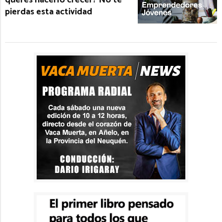
querés hacerlo crecer? No te
pierdas esta actividad