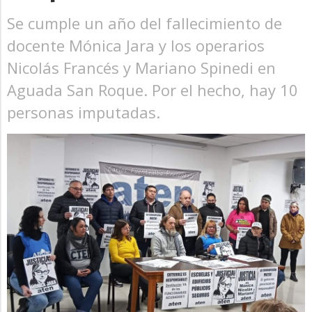
Se cumple un año del fallecimiento de
docente Mónica Jara y los operarios
Nicolás Francés y Mariano Spinedi en
Aguada San Roque. Por el hecho, hay 10
personas imputadas.