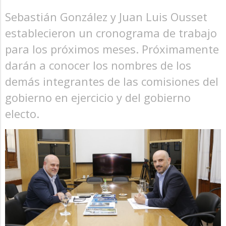
Sebastián González y Juan Luis Ousset
establecieron un cronograma de trabajo
para los próximos meses. Próximamente
darán a conocer los nombres de los
demás integrantes de las comisiones del
gobierno en ejercicio y del gobierno
electo.