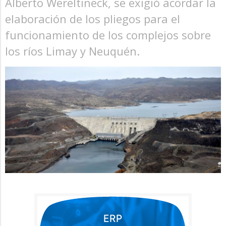
Alberto Wereltineck, se exigió acordar la
elaboración de los pliegos para el
funcionamiento de los complejos sobre
los ríos Limay y Neuquén.