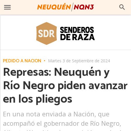
PEDIDO A NACIÓN
Martes 3 de Septiembre de 2024
Represas: Neuquén y
Río Negro piden avanzar
en los pliegos
En una nota enviada a Nación, que
acompañó el gobernador de Río Negro,