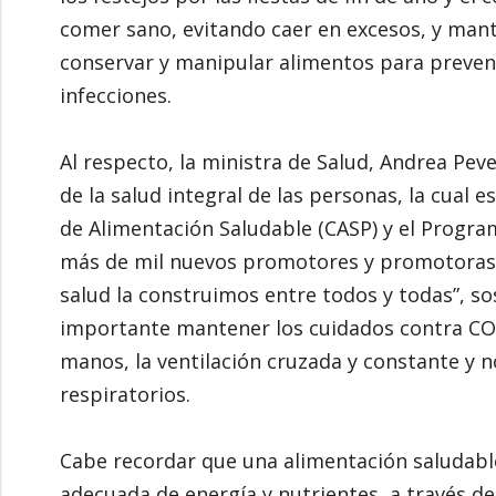
comer sano, evitando caer en excesos, y man
conservar y manipular alimentos para preven
infecciones.
Al respecto, la ministra de Salud, Andrea Pev
de la salud integral de las personas, la cual e
de Alimentación Saludable (CASP) y el Progr
más de mil nuevos promotores y promotoras
salud la construimos entre todos y todas”, so
importante mantener los cuidados contra CO
manos, la ventilación cruzada y constante y 
respiratorios.
Cabe recordar que una alimentación saludabl
adecuada de energía y nutrientes, a través d