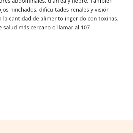
res abdominales, diarrea y fiebre. También
os hinchados, dificultades renales y visión
 la cantidad de alimento ingerido con toxinas.
e salud más cercano o llamar al 107.