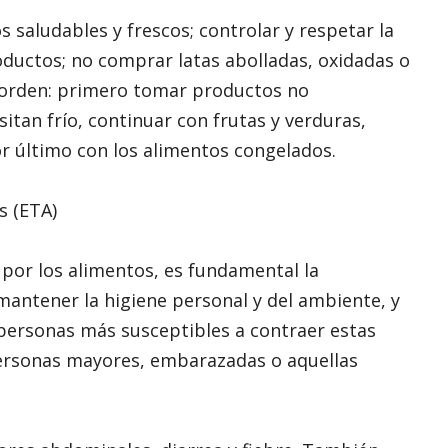
saludables y frescos; controlar y respetar la
oductos; no comprar latas abolladas, oxidadas o
e orden: primero tomar productos no
itan frío, continuar con frutas y verduras,
or último con los alimentos congelados.
s (ETA)
por los alimentos, es fundamental la
antener la higiene personal y del ambiente, y
 personas más susceptibles a contraer estas
personas mayores, embarazadas o aquellas