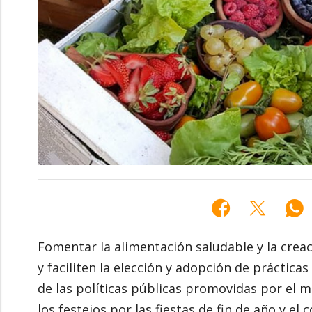
Fomentar la alimentación saludable y la cre
y faciliten la elección y adopción de prácticas
de las políticas públicas promovidas por el mi
los festejos por las fiestas de fin de año y e