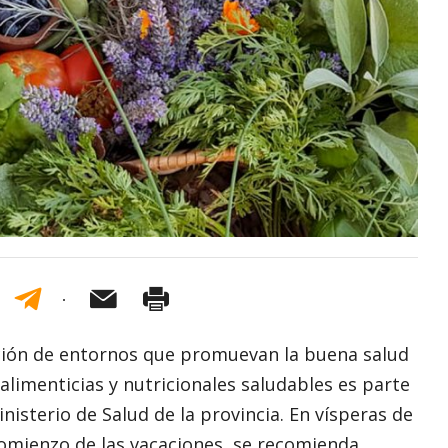
ación de entornos que promuevan la buena salud
 alimenticias y nutricionales saludables es parte
nisterio de Salud de la provincia. En vísperas de
l comienzo de las vacaciones, se recomienda