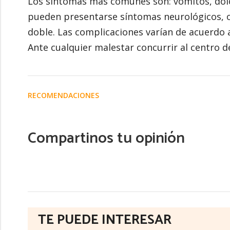
Los síntomas más comunes son: vómitos, dolo
pueden presentarse síntomas neurológicos, oj
doble. Las complicaciones varían de acuerdo a
Ante cualquier malestar concurrir al centro d
RECOMENDACIONES
Compartinos tu opinión
TE PUEDE INTERESAR