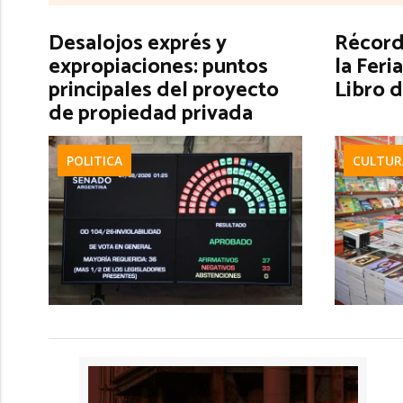
Desalojos exprés y
Récord 
expropiaciones: puntos
la Feri
principales del proyecto
Libro 
de propiedad privada
POLITICA
CULTUR