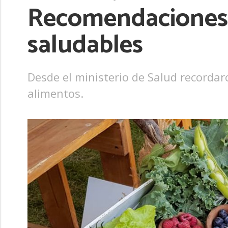
Recomendaciones p
saludables
Desde el ministerio de Salud recordar
alimentos.