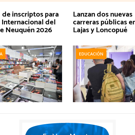
de inscriptos para
Lanzan dos nuevas
a Internacional del
carreras públicas e
de Neuquén 2026
Lajas y Loncopué
A
EDUCACIÓN