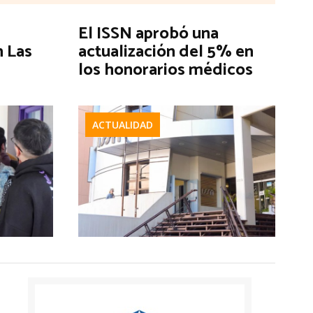
El ISSN aprobó una
n Las
actualización del 5% en
los honorarios médicos
ACTUALIDAD