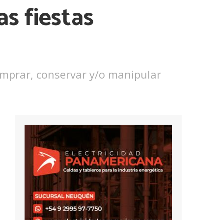
s fiestas
omprar, conservar y/o manipular