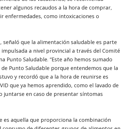
tener algunos recaudos a la hora de comprar,
ir enfermedades, como intoxicaciones o
e, señaló que la alimentación saludable es parte
s impulsada a nivel provincial a través del Comité
ama Punto Saludable. “Este año hemos sumado
 de Punto Saludable porque entendemos que la
stuvo y recordó que a la hora de reunirse es
VID que ya hemos aprendido, como el lavado de
no juntarse en caso de presentar síntomas
e es aquella que proporciona la combinación
el consumo de diferentes grupos de alimentos en