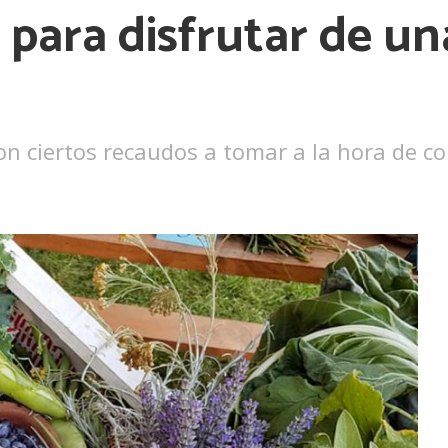
ara disfrutar de una
Ver más
on ciertos recaudos a tomar a la hora de c