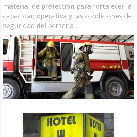
material de protección para fortalecer la
capacidad operativa y las condiciones de
seguridad del personal.