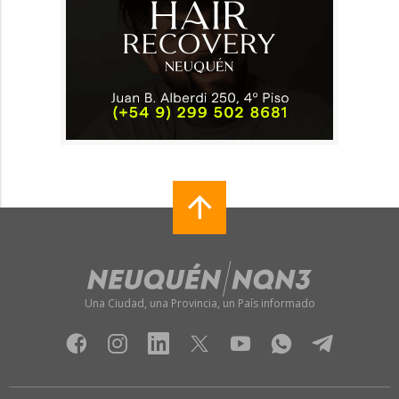
Una Ciudad, una Provincia, un País informado