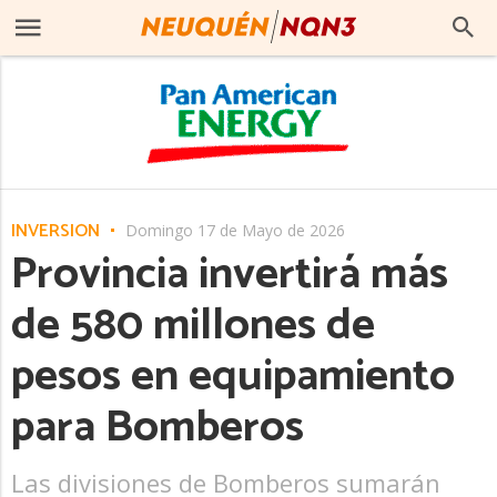
INVERSIÓN
Domingo 17 de Mayo de 2026
Provincia invertirá más
de 580 millones de
pesos en equipamiento
para Bomberos
Las divisiones de Bomberos sumarán