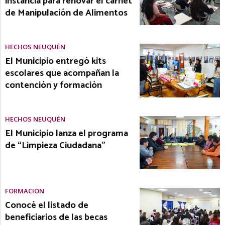
instancia para renovar el carnet
de Manipulación de Alimentos
HECHOS NEUQUÉN
El Municipio entregó kits
escolares que acompañan la
contención y formación
HECHOS NEUQUÉN
El Municipio lanza el programa
de “Limpieza Ciudadana”
FORMACIÓN
Conocé el listado de
beneficiarios de las becas