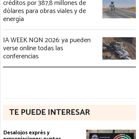
créditos por 387,8 millones de
dólares para obras viales y de
energía
IA WEEK NQN 2026: ya pueden
verse online todas las
conferencias
TE PUEDE INTERESAR
Desalojos exprés y
expropiaciones: puntos