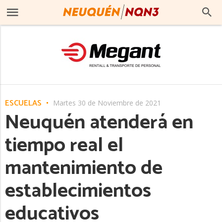
ESCUELAS
Martes 30 de Noviembre de 2021
Neuquén atenderá en
tiempo real el
mantenimiento de
establecimientos
educativos