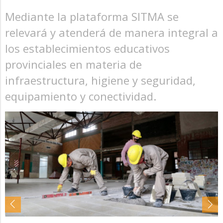
Mediante la plataforma SITMA se
relevará y atenderá de manera integral a
los establecimientos educativos
provinciales en materia de
infraestructura, higiene y seguridad,
equipamiento y conectividad.