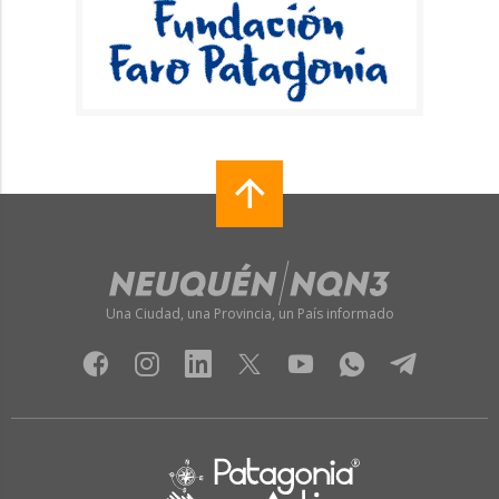
Una Ciudad, una Provincia, un País informado