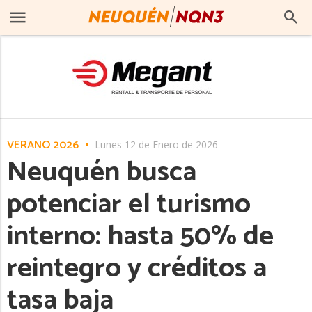
VERANO 2026
Lunes 12 de Enero de 2026
Neuquén busca
potenciar el turismo
interno: hasta 50% de
reintegro y créditos a
tasa baja