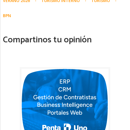
VERANO 2026
TURISMO INTERNO
TURISMO
BPN
Compartinos tu opinión