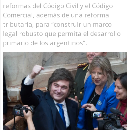
reformas del Código Civil y el Código
Comercial, además de una reforma
tributaria, para “construir un marco
legal robusto que permita el desarrollo
primario de los argentinos”.