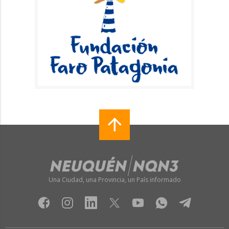
Una Ciudad, una Provincia, un País informado