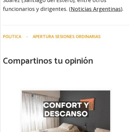
Suárez (Santiago del Estero), entre otros
funcionarios y dirigentes. (
Noticias Argentinas
).
POLITICA
APERTURA SESIONES ORDINARIAS
Compartinos tu opinión