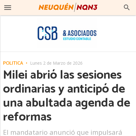
POLITICA
Lunes 2 de Marzo de 2026
Milei abrió las sesiones
ordinarias y anticipó de
una abultada agenda de
reformas
El mandatario anunció que impulsará