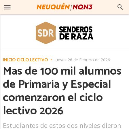
INICIO CICLO LECTIVO
Jueves 26 de Febrero de 2026
Mas de 100 mil alumnos
de Primaria y Especial
comenzaron el ciclo
lectivo 2026
Estudiantes de estos dos niveles dieron