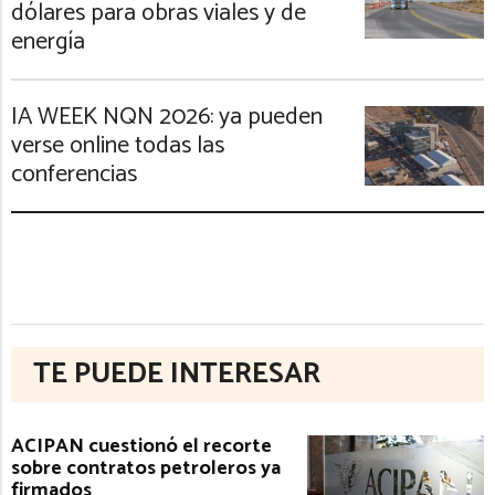
dólares para obras viales y de
energía
IA WEEK NQN 2026: ya pueden
verse online todas las
conferencias
TE PUEDE INTERESAR
ACIPAN cuestionó el recorte
sobre contratos petroleros ya
firmados