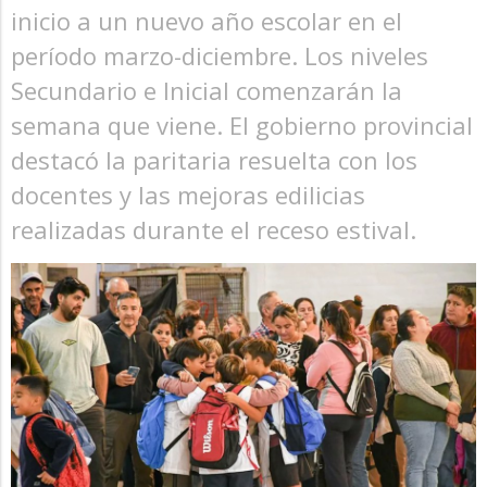
inicio a un nuevo año escolar en el
período marzo-diciembre. Los niveles
Secundario e Inicial comenzarán la
semana que viene. El gobierno provincial
destacó la paritaria resuelta con los
docentes y las mejoras edilicias
realizadas durante el receso estival.