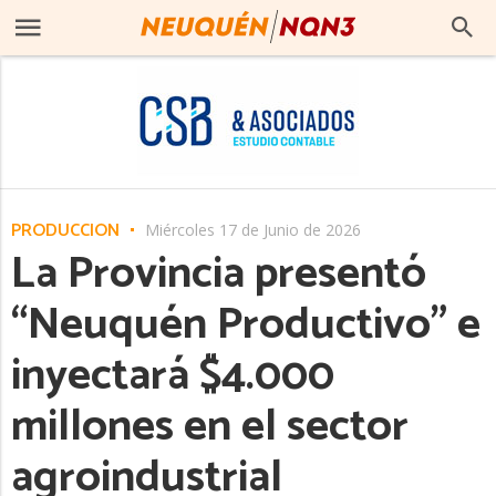
PRODUCCIÓN
Miércoles 17 de Junio de 2026
La Provincia presentó
“Neuquén Productivo” e
inyectará $4.000
millones en el sector
agroindustrial