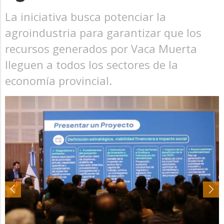
La iniciativa busca potenciar la
agroindustria para garantizar que los
recursos generados por Vaca Muerta
lleguen a todos los sectores de la
economía provincial.