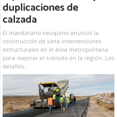
duplicaciones de
calzada
El mandatario neuquino anunció la
construcción de siete intervenciones
estructurales en el área metropolitana
para mejorar el tránsito en la región. Los
detalles.