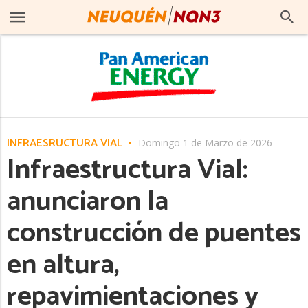
INFRAESRUCTURA VIAL
Domingo 1 de Marzo de 2026
Infraestructura Vial:
anunciaron la
construcción de puentes
en altura,
repavimientaciones y