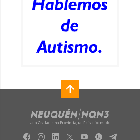
Una Ciudad, una Provincia, un País informado