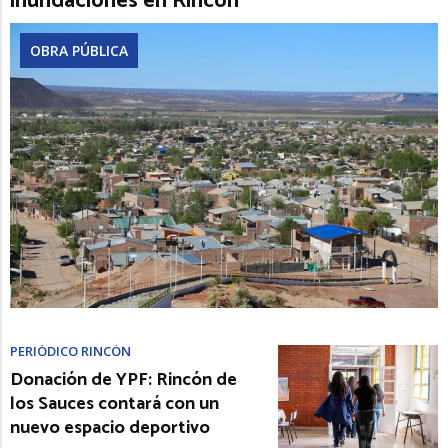
inundaciones en Rincón
OBRA PÚBLICA
PERIÓDICO RINCÓN
Donación de YPF: Rincón de
los Sauces contará con un
nuevo espacio deportivo