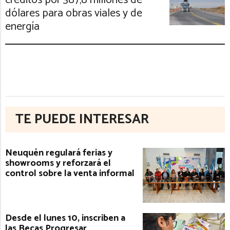
créditos por 387,8 millones de
dólares para obras viales y de
energía
TE PUEDE INTERESAR
Neuquén regulará ferias y
showrooms y reforzará el
control sobre la venta informal
Desde el lunes 10, inscriben a
las Becas Progresar