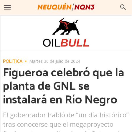
POLITICA
Martes 30 de Julio de 2024
Figueroa celebró que la
planta de GNL se
instalará en Río Negro
El gobernador habló de “un día histórico”
tras conocerse que el megaproyecto