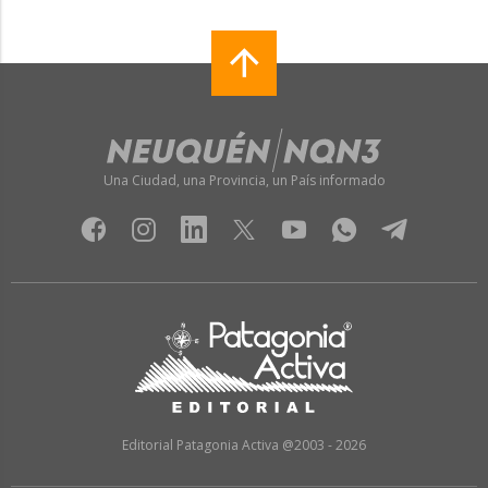
Una Ciudad, una Provincia, un País informado
Editorial Patagonia Activa @2003 - 2026