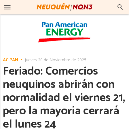
ACIPAN
Jueves 20 de Noviembre de 2025
Feriado: Comercios
neuquinos abrirán con
normalidad el viernes 21,
pero la mayoría cerrará
el lunes 24