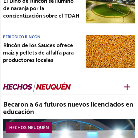
El Dino de Rincón se iluminó
de naranja por la
concientización sobre el TDAH
PERIÓDICO RINCÓN
Rincón de los Sauces ofrece
maíz y pellets de alfalfa para
productores locales
Becaron a 64 futuros nuevos licenciados en
educación
HECHOS NEUQUÉN