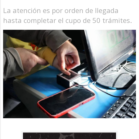
La atención es por orden de llegada
hasta completar el cupo de 50 trámites.