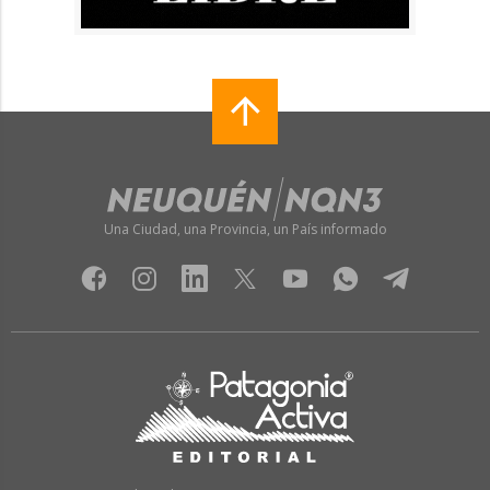
Una Ciudad, una Provincia, un País informado