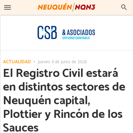
ACTUALIDAD
Jueves 4 de Junio de 2026
El Registro Civil estará
en distintos sectores de
Neuquén capital,
Plottier y Rincón de los
Sauces