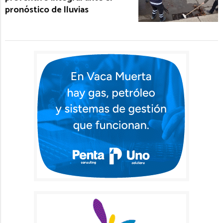
pronóstico de lluvias