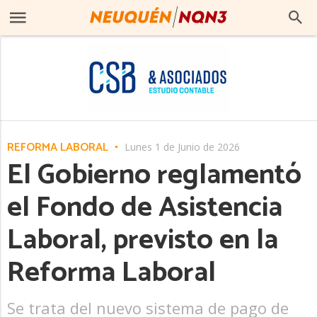
REFORMA LABORAL
Lunes 1 de Junio de 2026
El Gobierno reglamentó
el Fondo de Asistencia
Laboral, previsto en la
Reforma Laboral
Se trata del nuevo sistema de pago de