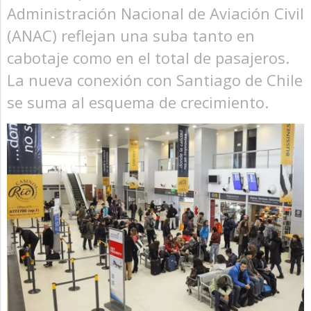
Administración Nacional de Aviación Civil
(ANAC) reflejan una suba tanto en
cabotaje como en el total de pasajeros.
La nueva conexión con Santiago de Chile
se suma al esquema de crecimiento.