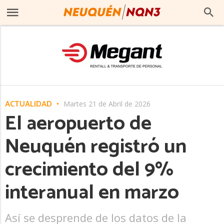
ACTUALIDAD
Martes 21 de Abril de 2026
El aeropuerto de
Neuquén registró un
crecimiento del 9%
interanual en marzo
Así se desprende de los datos de la