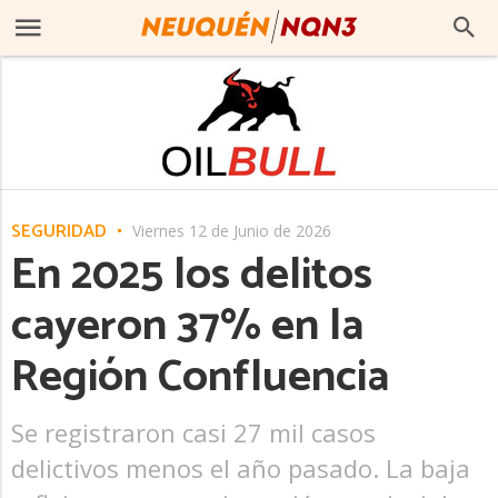
SEGURIDAD
Viernes 12 de Junio de 2026
En 2025 los delitos
cayeron 37% en la
Región Confluencia
Se registraron casi 27 mil casos
delictivos menos el año pasado. La baja