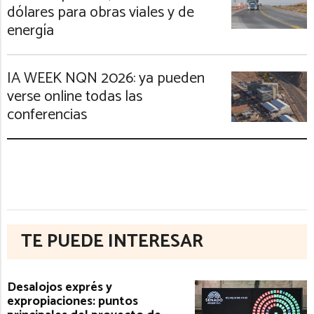
dólares para obras viales y de
energía
IA WEEK NQN 2026: ya pueden
verse online todas las
conferencias
TE PUEDE INTERESAR
Desalojos exprés y
expropiaciones: puntos