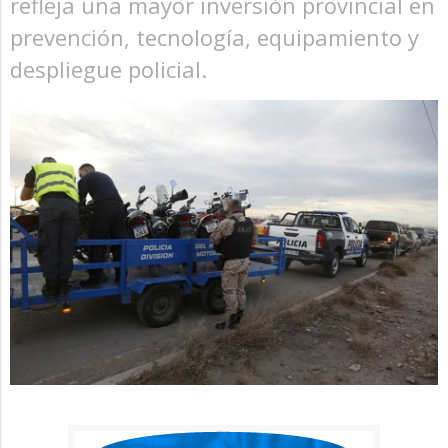
refleja una mayor inversión provincial en
prevención, tecnología, equipamiento y
despliegue policial.