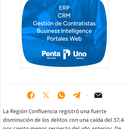
La Región Confluencia registró una fuerte
disminución de los delitos con una caída del 37,4
por ciento menos respecto del año anterior. De