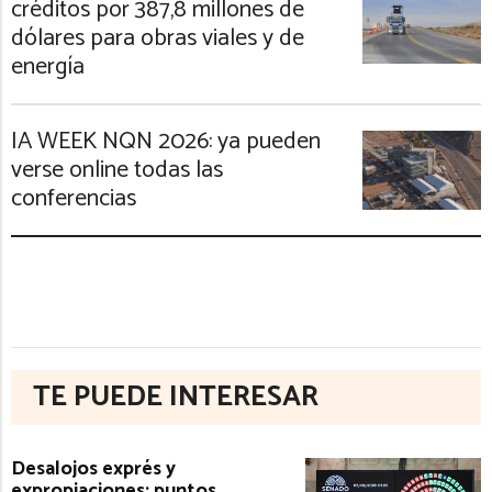
créditos por 387,8 millones de
dólares para obras viales y de
energía
IA WEEK NQN 2026: ya pueden
verse online todas las
conferencias
TE PUEDE INTERESAR
Desalojos exprés y
expropiaciones: puntos