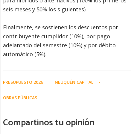
para híbridos o alternativos (100% los primeros
seis meses y 50% los siguientes).
Finalmente, se sostienen los descuentos por
contribuyente cumplidor (10%), por pago
adelantado del semestre (10%) y por débito
automático (5%).
PRESUPUESTO 2026
NEUQUÉN CAPITAL
OBRAS PÚBLICAS
Compartinos tu opinión