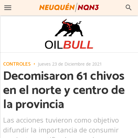
CONTROLES
Jueves 23 de Diciembre de 2021
Decomisaron 61 chivos
en el norte y centro de
la provincia
Las acciones tuvieron como objetivo
difundir la importancia de consumir