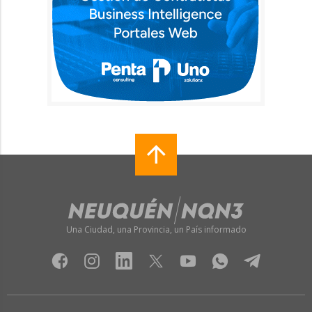
Una Ciudad, una Provincia, un País informado