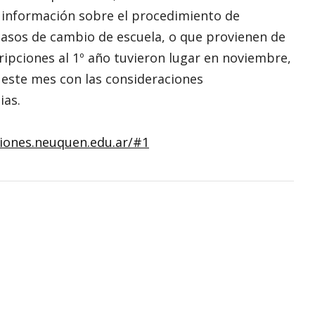
á información sobre el procedimiento de
 casos de cambio de escuela, o que provienen de
scripciones al 1º año tuvieron lugar en noviembre,
 este mes con las consideraciones
ias.
ciones.neuquen.edu.ar/#1