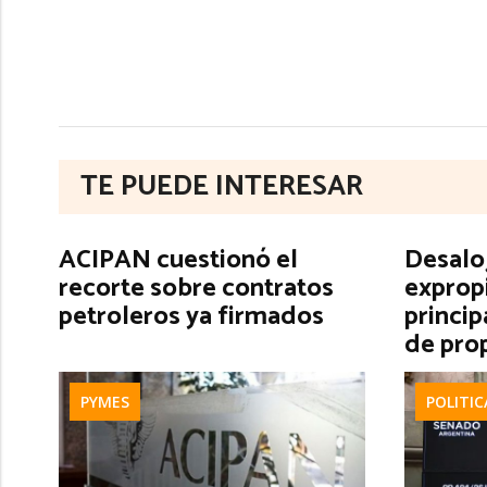
TE PUEDE INTERESAR
ACIPAN cuestionó el
Desalo
recorte sobre contratos
exprop
petroleros ya firmados
princip
de pro
PYMES
POLITIC