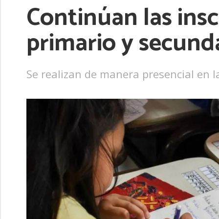
Continúan las inscr
primario y secund
Se realizan de manera presencial en l