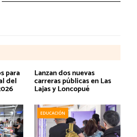
s para
Lanzan dos nuevas
al del
carreras públicas en Las
2026
Lajas y Loncopué
EDUCACIÓN