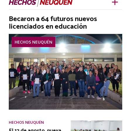
Becaron a 64 futuros nuevos
licenciados en educación
HECHOS NEUQUÉN
HECHOS NEUQUÉN
El 12 de agosto, nueva