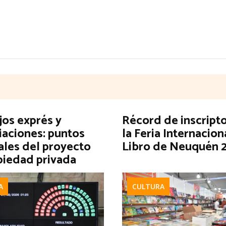
jos exprés y
Récord de inscripto
iaciones: puntos
la Feria Internacion
ales del proyecto
Libro de Neuquén 
piedad privada
A
CULTURA