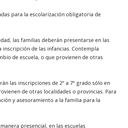
das para la escolarización obligatoria de
e edad, las familias deberán presentarse en las
 inscripción de las infancias. Contempla
cambio de escuela, o que provienen de otras
erán las inscripciones de 2º a 7º grado sólo en
ovienen de otras localidades o provincias. Para
ción y asesoramiento a la familia para la
 manera presencial, en las escuelas